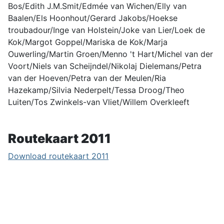
Bos/Edith J.M.Smit/Edmée van Wichen/Elly van
Baalen/Els Hoonhout/Gerard Jakobs/Hoekse
troubadour/Inge van Holstein/Joke van Lier/Loek de
Kok/Margot Goppel/Mariska de Kok/Marja
Ouwerling/Martin Groen/Menno 't Hart/Michel van der
Voort/Niels van Scheijndel/Nikolaj Dielemans/Petra
van der Hoeven/Petra van der Meulen/Ria
Hazekamp/Silvia Nederpelt/Tessa Droog/Theo
Luiten/Tos Zwinkels-van Vliet/Willem Overkleeft
Routekaart 2011
Download routekaart 2011