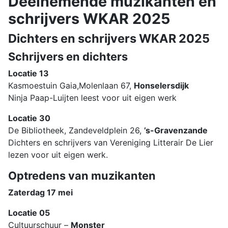
Deelnemende muzikanten en
schrijvers WKAR 2025
Dichters en schrijvers WKAR 2025
Schrijvers en dichters
Locatie 13
Kasmoestuin Gaia,Molenlaan 67,
Honselersdijk
Ninja Paap-Luijten leest voor uit eigen werk
Locatie 30
De Bibliotheek, Zandeveldplein 26,
’s-Gravenzande
Dichters en schrijvers van Vereniging Litterair De Lier
lezen voor uit eigen werk.
Optredens van muzikanten
Zaterdag 17 mei
Locatie 05
Cultuurschuur –
Monster